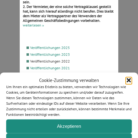
sein.
2. Der Vermieter, der eine solche Vertragsklausel gestellt
hat, kann sich hierauf allerdings nicht berufen. Dies bleibt
dem Mieter als Vertragspartner des Verwenders der
Allgemeinen Geschäftsbedingungen vorbehalten.
weiterlesen »
Veröffentlichungen 2025
Veröffentlichungen 2023
Veröffentlichungen 2022
Veröffentlichungen 2021
Veröffentlichungen 2020
Cookie-Zustimmung verwalten
Veröffentlichungen 2019
Um Ihnen ein optimales Erlebnis zu bieten, verwenden wir Technologien wie
Veröffentlichungen 2018
Cookies, um Geräteinformationen zu speichern und/oder darauf zuzugreifen.
Veröffentlichungen 2017
Wenn Sie diesen Technologien zustimmen, können wir Daten wie das
Veröffentlichungen 2015
Surfverhalten oder eindeutige IDs auf dieser Website verarbeiten. Wenn Sie Ihre
Zustimmung nicht erteilen oder zurückziehen, können bestimmte Merkmale und
Veröffentlichungen 2014
Funktionen beeinträchtigt werden.
Veröffentlichungen 2013
Veröffentlichungen 2012
Akzeptieren
Veröffentlichungen 2011
Veröffentlichungen 2004