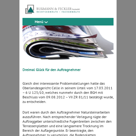
Menü
Dreimal Glück für den Auftragnehmer
Gleich drei interessante Problemstellungen hatte das
Oberlandesgericht Celle in seinem Urteil vom 17.03.2011
– 6 U 125/10, welches nunmehr durch den BGH mit
Beschluss vom 09.08.2012 – VII ZR 81/11 bestätigt wurde,
zu entscheiden.
Dort waren durch den Auftragnehmer Natursteinarbeiten
auszuführen. Nach entsprechender Verlegung rügte der
Auftraggeber unterschiedliche Fugenbreiten zwischen den
Terrassenplatten und eine langsamere Trocknung im
Bereich der Auflagerpunkte. Er beantragte, den
Auftragnehmer zu verurteilen, die Bodenplatten