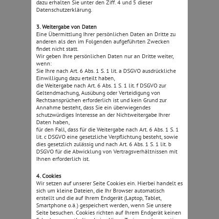
dazu erhalten Sie unter den Ziff. 4 und 5 dieser
Datenschutzerklärung.
3. Weitergabe von Daten
Eine Übermittlung Ihrer persönlichen Daten an Dritte zu
anderen als den im Folgenden aufgeführten Zwecken
findet nicht statt.
Wir geben Ihre persönlichen Daten nur an Dritte weiter,
wenn:
Sie Ihre nach Art. 6 Abs. 1 S. 1 lit. a DSGVO ausdrückliche
Einwilligung dazu erteilt haben,
die Weitergabe nach Art. 6 Abs. 1 S. 1 lit. f DSGVO zur
Geltendmachung, Ausübung oder Verteidigung von
Rechtsansprüchen erforderlich ist und kein Grund zur
Annahme besteht, dass Sie ein überwiegendes
schutzwürdiges Interesse an der Nichtweitergabe Ihrer
Daten haben,
für den Fall, dass für die Weitergabe nach Art. 6 Abs. 1 S. 1
lit. c DSGVO eine gesetzliche Verpflichtung besteht, sowie
dies gesetzlich zulässig und nach Art. 6 Abs. 1 S. 1 lit. b
DSGVO für die Abwicklung von Vertragsverhältnissen mit
Ihnen erforderlich ist.
4. Cookies
Wir setzen auf unserer Seite Cookies ein. Hierbei handelt es
sich um kleine Dateien, die Ihr Browser automatisch
erstellt und die auf Ihrem Endgerät (Laptop, Tablet,
Smartphone o.ä.) gespeichert werden, wenn Sie unsere
Seite besuchen. Cookies richten auf Ihrem Endgerät keinen