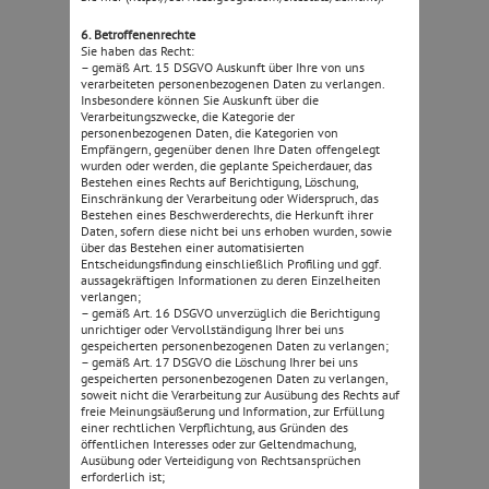
6. Betroffenenrechte
Sie haben das Recht:
– gemäß Art. 15 DSGVO Auskunft über Ihre von uns
verarbeiteten personenbezogenen Daten zu verlangen.
Insbesondere können Sie Auskunft über die
Verarbeitungszwecke, die Kategorie der
personenbezogenen Daten, die Kategorien von
Empfängern, gegenüber denen Ihre Daten offengelegt
wurden oder werden, die geplante Speicherdauer, das
Bestehen eines Rechts auf Berichtigung, Löschung,
Einschränkung der Verarbeitung oder Widerspruch, das
Bestehen eines Beschwerderechts, die Herkunft ihrer
Daten, sofern diese nicht bei uns erhoben wurden, sowie
über das Bestehen einer automatisierten
Entscheidungsfindung einschließlich Profiling und ggf.
aussagekräftigen Informationen zu deren Einzelheiten
verlangen;
– gemäß Art. 16 DSGVO unverzüglich die Berichtigung
unrichtiger oder Vervollständigung Ihrer bei uns
gespeicherten personenbezogenen Daten zu verlangen;
– gemäß Art. 17 DSGVO die Löschung Ihrer bei uns
gespeicherten personenbezogenen Daten zu verlangen,
soweit nicht die Verarbeitung zur Ausübung des Rechts auf
freie Meinungsäußerung und Information, zur Erfüllung
einer rechtlichen Verpflichtung, aus Gründen des
öffentlichen Interesses oder zur Geltendmachung,
Ausübung oder Verteidigung von Rechtsansprüchen
erforderlich ist;