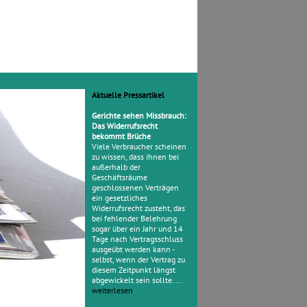
Aktuelle Pressartikel
Gerichte sehen Missbrauch:
Das Widerrufsrecht
bekommt Brüche
Viele Verbraucher scheinen
zu wissen, dass ihnen bei
außerhalb der
Geschäftsräume
geschlossenen Verträgen
ein gesetzliches
Widerrufsrecht zusteht, das
bei fehlender Belehrung
sogar über ein Jahr und 14
Tage nach Vertragsschluss
ausgeübt werden kann -
selbst, wenn der Vertrag zu
diesem Zeitpunkt längst
abgewickelt sein sollte. ...
weiterlesen