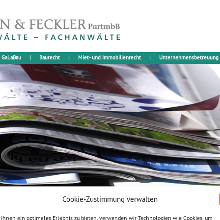
GaLaBau
|
Baurecht
|
Miet- und Immobilienrecht
|
Unternehmensbetreuung
Cookie-Zustimmung verwalten
alt – Ausforschung
Ihnen ein optimales Erlebnis zu bieten, verwenden wir Technologien wie Cookies, um