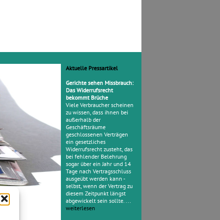
Aktuelle Pressartikel
Gerichte sehen Missbrauch:
Das Widerrufsrecht
bekommt Brüche
Viele Verbraucher scheinen
zu wissen, dass ihnen bei
außerhalb der
Geschäftsräume
geschlossenen Verträgen
ein gesetzliches
Widerrufsrecht zusteht, das
bei fehlender Belehrung
sogar über ein Jahr und 14
Tage nach Vertragsschluss
ausgeübt werden kann -
selbst, wenn der Vertrag zu
diesem Zeitpunkt längst
abgewickelt sein sollte. ...
weiterlesen