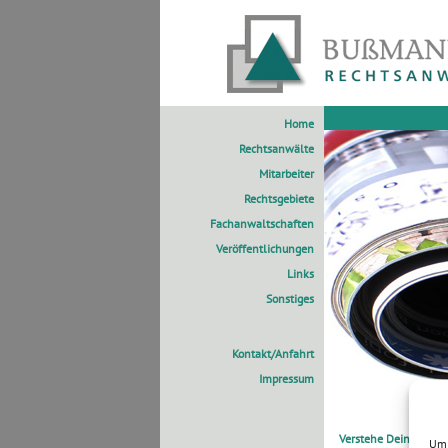
Home
Rechtsanwälte
Mitarbeiter
Rechtsgebiete
Fachanwaltschaften
Veröffentlichungen
Links
Sonstiges
Kontakt/Anfahrt
Impressum
Verstehe Deinen Anw
Um 