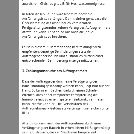
ausreichen. Gleiches gilt z.B. für Hochwasserereignisse.
In allen diesen Fällen wird also zumindest die
Ausführungsfrist verlängert. Damit einher geht, dass die
Überschreitung des ursprünglich vereinbarten
Fertigstellungstermins keinen Verzug des Auftragnehmers
darstellen kann. Er hat also nur noch die „neue“
Ausführungsfrist zu beachten.
Es ist in diesem Zusammenhang bereits dringend zu
empfehlen, derartige Behinderungen stets dem
Auftraggeber persönlich und ausführlich mittels einer
entsprechenden Behinderungsanzeige mitzuteilen.
3. Zahlungsansprüche des Auftragnehmers
Dass der Auftraggeber durch eine Verzögerung der
Bauausführung geschädigt werden kann, liegt klar auf der
Hand. So kann ein Bauherr dadurch einen Schaden
erleiden, dass er bei verspäteter Fertigstellung die
Immobilie erst zu einem späteren Zeitpunkt vermieten
kann. Hierfür kann er – bei Verschulden des
Auftragnehmers – Geldersatz verlangen (siehe oben unter
III.1).
Allerdings kann auch der Auftragnehmer durch eine
Verlängerung der Bauzeit in erheblichem Maße geschädigt
sein, z.B. dadurch, dass er Maschinen längere Zeit