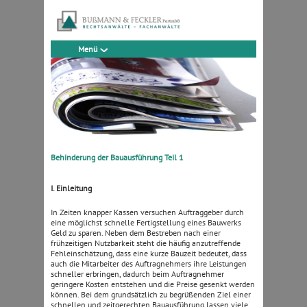
Menü
Behinderung der Bauausführung Teil 1
I. Einleitung
In Zeiten knapper Kassen versuchen Auftraggeber durch
eine möglichst schnelle Fertigstellung eines Bauwerks
Geld zu sparen.
Neben dem Bestreben nach einer
frühzeitigen Nutzbarkeit steht die häufig anzutreffende
Fehleinschätzung, dass eine kurze Bauzeit bedeutet, dass
auch die Mitarbeiter des Auftragnehmers ihre Leistungen
schneller erbringen, dadurch beim Auftragnehmer
geringere Kosten entstehen und die Preise gesenkt werden
können. Bei dem grundsätzlich zu begrüßenden Ziel einer
schnellen und zeitgerechten Bauausführung lassen viele