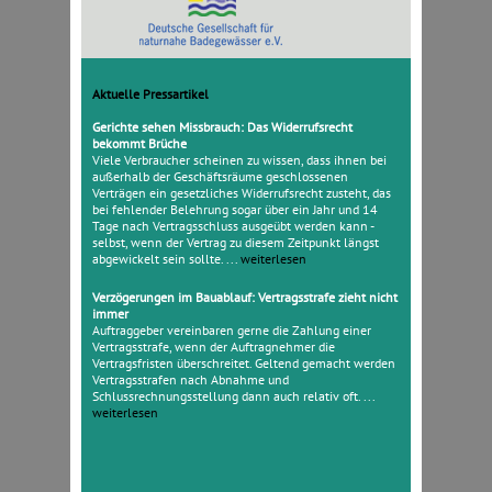
Aktuelle Pressartikel
Gerichte sehen Missbrauch: Das Widerrufsrecht
bekommt Brüche
Viele Verbraucher scheinen zu wissen, dass ihnen bei
außerhalb der Geschäftsräume geschlossenen
Verträgen ein gesetzliches Widerrufsrecht zusteht, das
bei fehlender Belehrung sogar über ein Jahr und 14
Tage nach Vertragsschluss ausgeübt werden kann -
selbst, wenn der Vertrag zu diesem Zeitpunkt längst
abgewickelt sein sollte. ...
weiterlesen
Verzögerungen im Bauablauf: Vertragsstrafe zieht nicht
immer
Auftraggeber vereinbaren gerne die Zahlung einer
Vertragsstrafe, wenn der Auftragnehmer die
Vertragsfristen überschreitet. Geltend gemacht werden
Vertragsstrafen nach Abnahme und
Schlussrechnungsstellung dann auch relativ oft. ...
weiterlesen