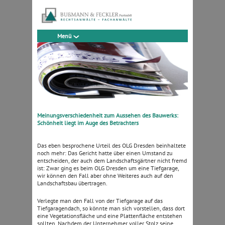
Menü
Meinungsverschiedenheit zum Aussehen des Bauwerks:
Schönheit liegt im Auge des Betrachters
Das eben besprochene Urteil des OLG Dresden beinhaltete
noch mehr: Das Gericht hatte über einen Umstand zu
entscheiden, der auch dem Landschaftsgärtner nicht fremd
ist: Zwar ging es beim OLG Dresden um eine Tiefgarage,
wir können den Fall aber ohne Weiteres auch auf den
Landschaftsbau übertragen.
Verlegte man den Fall von der Tiefgarage auf das
Tiefgaragendach, so könnte man sich vorstellen, dass dort
eine Vegetationsfläche und eine Plattenfläche entstehen
sollten. Nachdem der Unternehmer voller Stolz seine