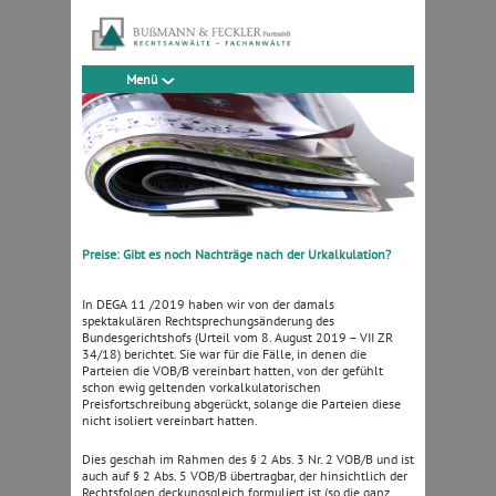
Menü
Preise: Gibt es noch Nachträge nach der Urkalkulation?
In DEGA 11 /2019 haben wir von der damals
spektakulären Rechtsprechungsänderung des
Bundesgerichtshofs (Urteil vom 8. August 2019 – VII ZR
34/18) berichtet. Sie war für die Fälle, in denen die
Parteien die VOB/B vereinbart hatten, von der gefühlt
schon ewig geltenden vorkalkulatorischen
Preisfortschreibung abgerückt, solange die Parteien diese
nicht isoliert vereinbart hatten.
Dies geschah im Rahmen des § 2 Abs. 3 Nr. 2 VOB/B und ist
auch auf § 2 Abs. 5 VOB/B übertragbar, der hinsichtlich der
Rechtsfolgen deckungsgleich formuliert ist (so die ganz