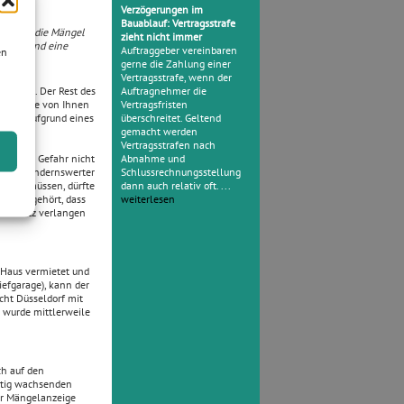
Verzögerungen im
Bauablauf: Vertragsstrafe
raggeber die Mängel
zieht nicht immer
ehmen und eine
Auftraggeber vereinbaren
en
gerne die Zahlung einer
Vertragsstrafe, wenn der
tellen. Der Rest des
Auftragnehmer die
, dass die von Ihnen
Vertragsfristen
t, die aufgrund eines
überschreitet. Geltend
gemacht werden
auerndes
Vertragsstrafen nach
tehenden Gefahr nicht
Abnahme und
 in bewundernswerter
Schlussrechnungsstellung
tragen müssen, dürfte
dann auch relativ oft. ...
echten gehört, dass
weiterlesen
nsersatz verlangen
 Haus vermietet und
iefgarage), kann der
cht Düsseldorf mit
 wurde mittlerweile
ch auf den
etig wachsenden
er Mängelanzeige