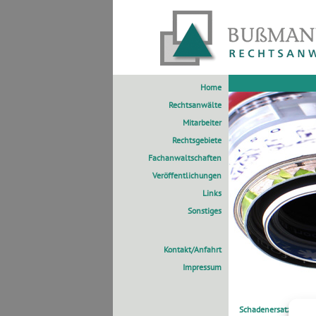
Home
Rechtsanwälte
Mitarbeiter
Rechtsgebiete
Fachanwaltschaften
Veröffentlichungen
Links
Sonstiges
Kontakt/Anfahrt
Impressum
Schadenersatzansprü