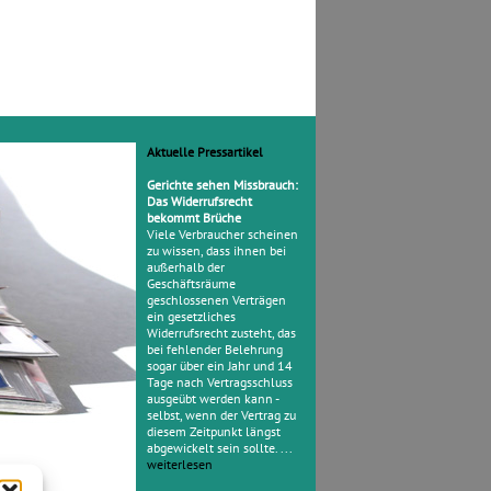
Aktuelle Pressartikel
Gerichte sehen Missbrauch:
Das Widerrufsrecht
bekommt Brüche
Viele Verbraucher scheinen
zu wissen, dass ihnen bei
außerhalb der
Geschäftsräume
geschlossenen Verträgen
ein gesetzliches
Widerrufsrecht zusteht, das
bei fehlender Belehrung
sogar über ein Jahr und 14
Tage nach Vertragsschluss
ausgeübt werden kann -
selbst, wenn der Vertrag zu
diesem Zeitpunkt längst
abgewickelt sein sollte. ...
weiterlesen