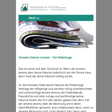
Menü
Verstehe Deinen Anwalt – Die Widerklage
Das ist schon auf dem Schulhof so: Wenn der Jerome-
Jeremy dem Jamie-Maurice ordentlich auf die Omme haut,
dann haut der Jamie-Maurice kräftig zurück.
Im Gerichtssaal hätte Jamie-Maurice die Widerklage:
Verklagt der raffgierige und sowieso völlig unterbelichtete
und uneinsichtige Jerome-Jeremy die friedliebende,
freundliche und stets ruhige und sanftmütige Jamie-
Maurice GmbH, die ihm den Garten gebaut hat, dann hat
der Jerome-Jeremy aber die Rechnung ohne deren
Geschäftsführer gemacht; also insbesondere dann, wenn er
besagte Rechnung noch nicht bezahlt hat! Dann wird