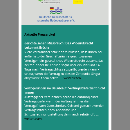
Aktuelle Pressartikel
Gerichte sehen Missbrauch: Das Widerrufsrecht
bekommt Brüche
Viele Verbraucher scheinen zu wissen, dass ihnen bei
außerhalb der Geschäftsräume geschlossenen
Verträgen ein gesetzliches Widerrufsrecht zusteht, das
bei fehlender Belehrung sogar über ein Jahr und 14
Tage nach Vertragsschluss ausgeübt werden kann -
selbst, wenn der Vertrag zu diesem Zeitpunkt längst
abgewickelt sein sollte. ...
weiterlesen
Verzögerungen im Bauablauf: Vertragsstrafe zieht nicht
immer
Auftraggeber vereinbaren gerne die Zahlung einer
Vertragsstrafe, wenn der Auftragnehmer die
Vertragsfristen überschreitet. Geltend gemacht werden
Vertragsstrafen nach Abnahme und
Schlussrechnungsstellung dann auch relativ oft. ...
weiterlesen