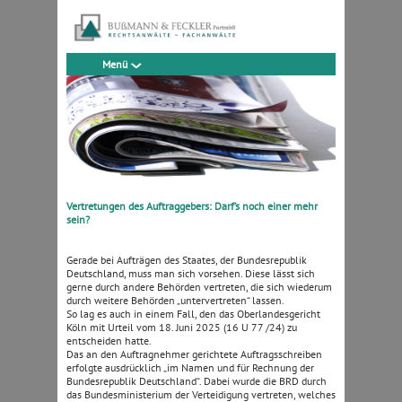
Menü
Vertretungen des Auftraggebers: Darf’s noch einer mehr
sein?
Gerade bei Aufträgen des Staates, der Bundesrepublik
Deutschland, muss man sich vorsehen. Diese lässt sich
gerne durch andere Behörden vertreten, die sich wiederum
durch weitere Behörden „untervertreten“ lassen.
So lag es auch in einem Fall, den das Oberlandesgericht
Köln mit Urteil vom 18. Juni 2025 (16 U 77 /24) zu
entscheiden hatte.
Das an den Auftragnehmer gerichtete Auftragsschreiben
erfolgte ausdrücklich „im Namen und für Rechnung der
Bundesrepublik Deutschland“. Dabei wurde die BRD durch
das Bundesministerium der Verteidigung vertreten, welches