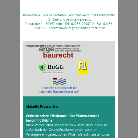
Bußmann & Feckler PartmbB ·
Rechtsanwälte und Fachanwälte
für Bau- und Architektenrecht
Pierstraße 1 · 50997 Köln · Tel.: 02236-92987-0 · Fax: 02236-
92987-20 ·
rechtsanwaelte@bussmann-feckler.de
Mitgliedschaften in folgenden Organisationen:
Aktuelle Pressartikel
Gerichte sehen Missbrauch: Das Widerrufsrecht
bekommt Brüche
Viele Verbraucher scheinen zu wissen, dass ihnen bei
außerhalb der Geschäftsräume geschlossenen
Verträgen ein gesetzliches Widerrufsrecht zusteht, das