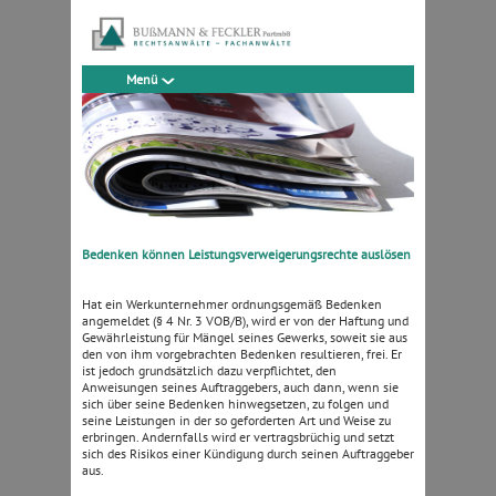
Menü
Bedenken können Leistungsverweigerungsrechte auslösen
Hat ein Werkunternehmer ordnungsgemäß Bedenken
angemeldet (§ 4 Nr. 3 VOB/B), wird er von der Haftung und
Gewährleistung für Mängel seines Gewerks, soweit sie aus
den von ihm vorgebrachten Bedenken resultieren, frei.
Er
ist jedoch grundsätzlich dazu verpflichtet, den
Anweisungen seines Auftraggebers, auch dann, wenn sie
sich über seine Bedenken hinwegsetzen, zu folgen und
seine Leistungen in der so geforderten Art und Weise zu
erbringen. Andernfalls wird er vertragsbrüchig und setzt
sich des Risikos einer Kündigung durch seinen Auftraggeber
aus.