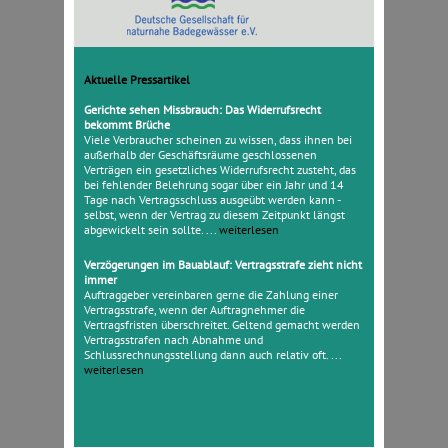
Aktuelle Pressartikel
Gerichte sehen Missbrauch: Das Widerrufsrecht
bekommt Brüche
Viele Verbraucher scheinen zu wissen, dass ihnen bei
außerhalb der Geschäftsräume geschlossenen
Verträgen ein gesetzliches Widerrufsrecht zusteht, das
bei fehlender Belehrung sogar über ein Jahr und 14
Tage nach Vertragsschluss ausgeübt werden kann -
selbst, wenn der Vertrag zu diesem Zeitpunkt längst
abgewickelt sein sollte. ...
weiterlesen
Verzögerungen im Bauablauf: Vertragsstrafe zieht nicht
immer
Auftraggeber vereinbaren gerne die Zahlung einer
Vertragsstrafe, wenn der Auftragnehmer die
Vertragsfristen überschreitet. Geltend gemacht werden
Vertragsstrafen nach Abnahme und
Schlussrechnungsstellung dann auch relativ oft. ...
weiterlesen