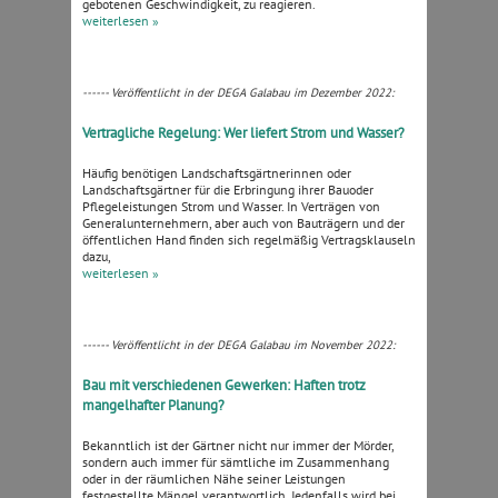
gebotenen Geschwindigkeit, zu reagieren.
weiterlesen »
------ Veröffentlicht in der DEGA Galabau im Dezember 2022:
Vertragliche Regelung: Wer liefert Strom und Wasser?
Häufig benötigen Landschaftsgärtnerinnen oder
Landschaftsgärtner für die Erbringung ihrer Bauoder
Pflegeleistungen Strom und Wasser. In Verträgen von
Generalunternehmern, aber auch von Bauträgern und der
öffentlichen Hand finden sich regelmäßig Vertragsklauseln
dazu,
weiterlesen »
------ Veröffentlicht in der DEGA Galabau im November 2022:
Bau mit verschiedenen Gewerken: Haften trotz
mangelhafter Planung?
Bekanntlich ist der Gärtner nicht nur immer der Mörder,
sondern auch immer für sämtliche im Zusammenhang
oder in der räumlichen Nähe seiner Leistungen
festgestellte Mängel verantwortlich. Jedenfalls wird bei