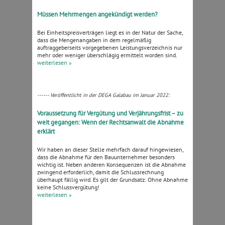
Müssen Mehrmengen angekündigt werden?
Bei Einheitspreisverträgen liegt es in der Natur der Sache,
dass die Mengenangaben in dem regelmäßig
auftraggeberseits vorgegebenen Leistungsverzeichnis nur
mehr oder weniger überschlägig ermittelt worden sind.
weiterlesen »
------ Veröffentlicht in der DEGA Galabau im Januar 2022:
Voraussetzung für Vergütung und Verjährungsfrist – zu
weit gegangen: Wenn der Rechtsanwalt die Abnahme
erklärt
Wir haben an dieser Stelle mehrfach darauf hingewiesen,
dass die Abnahme für den Bauunternehmer besonders
wichtig ist. Neben anderen Konsequenzen ist die Abnahme
zwingend erforderlich, damit die Schlussrechnung
überhaupt fällig wird. Es gilt der Grundsatz: Ohne Abnahme
keine Schlussvergütung!
weiterlesen »