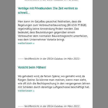
Verträge mit Privatkunden: Die Zeit verrinnt so
schnell…
Man kann im GaLaBau pauschal festhalten, dass die
Regelungen zum Verbraucherbauvertrag (§§ 650i ff BGB)
regelmäßig keine Anwendung finden werden. Das
bedeutet, dass Bauleistungen gegenüber einem
Verbraucher dem normalen Bauvertragsrecht unterfallen,
was dem Unternehmer Vorteile bringt.
weiterlesen »
------ Veröffentlicht in der DEGA Galabau im März 2022:
Vorsicht beim Mähen!
Wo gehobelt wird, da fallen Späne; wo gemäht wird, da
fliegen Steine. So könnte man meinen, wenn man sieht,
wie oft sich die Rechtsprechung in den vergangenen Jahren
mit Schäden durch derartige Luftgeschosse beschäftigt hat.
weiterlesen »
------ Veröffentlicht in der DEGA Galabau im März 2022: