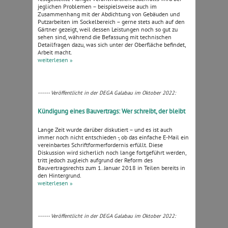
jeglichen Problemen – beispielsweise auch im
Zusammenhang mit der Abdichtung von Gebäuden und
Putzarbeiten im Sockelbereich – gerne stets auch auf den
Gärtner gezeigt, weil dessen Leistungen noch so gut zu
sehen sind, während die Befassung mit technischen
Detailfragen dazu, was sich unter der Oberfläche befindet,
Arbeit macht.
weiterlesen »
------ Veröffentlicht in der DEGA Galabau im Oktober 2022:
Kündigung eines Bauvertrags: Wer schreibt, der bleibt
Lange Zeit wurde darüber diskutiert – und es ist auch
immer noch nicht entschieden -, ob das einfache E-Mail ein
vereinbartes Schriftformerfordernis erfüllt. Diese
Diskussion wird sicherlich noch lange fortgeführt werden,
tritt jedoch zugleich aufgrund der Reform des
Bauvertragsrechts zum 1. Januar 2018 in Teilen bereits in
den Hintergrund.
weiterlesen »
------ Veröffentlicht in der DEGA Galabau im Oktober 2022: